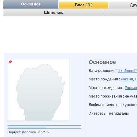
Основное
Блог
( 0 )
Др
Шпионаж
Основное
Дата рождения :
27 Июня
Р
Место рождения :
Россия
,
Н
Место нахождения :
Россия
Место проживания : не ука
Любимые места : не указа
Интересы : не указаны
Портрет заполнен на 52 %