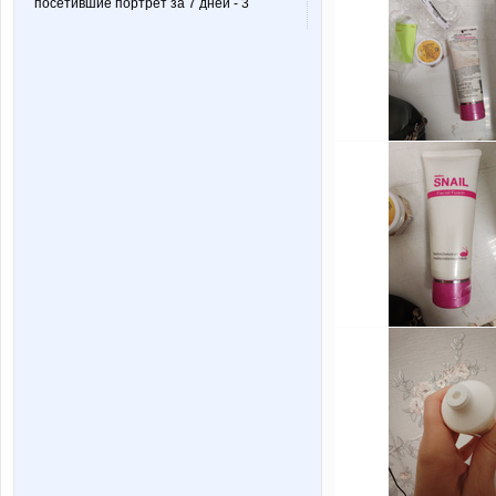
посетившие портрет за 7 дней - 3